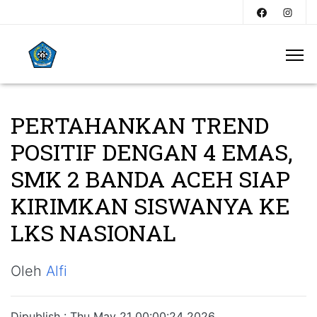
PERTAHANKAN TREND
POSITIF DENGAN 4 EMAS,
SMK 2 BANDA ACEH SIAP
KIRIMKAN SISWANYA KE
LKS NASIONAL
Oleh
Alfi
Dipublish : Thu May 21 00:00:24 2026