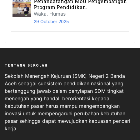
Penandatangan MoU Pengembangan
Program Pendidikan.
Waka. Humas
29 October 2025
TENTANG SEKOLAH
Sekolah Menengah Kejuruan (SMK) Negeri 2 Banda
Aceh sebagai subsistem pendidikan nasional yang
bertanggung jawab dalam penyiapan SDM tingkat
menengah yang handal, berorientasi kepada
kebutuhan pasar harus mampu mengembangkan
inovasi untuk mempengaruhi perubahan kebutuhan
pasar sehingga dapat mewujudkan kepuasan pencari
kerja.