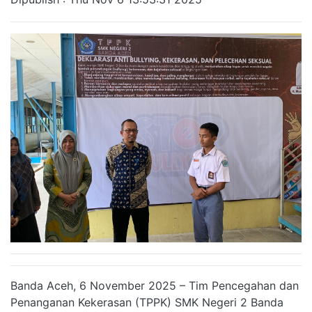
Banda Aceh, 6 November 2025 – Tim Pencegahan dan
Penanganan Kekerasan (TPPK) SMK Negeri 2 Banda