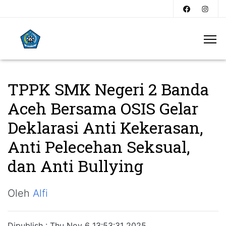
TPPK SMK Negeri 2 Banda
Aceh Bersama OSIS Gelar
Deklarasi Anti Kekerasan,
Anti Pelecehan Seksual,
dan Anti Bullying
Oleh
Alfi
Dipublish : Thu Nov 6 13:53:31 2025